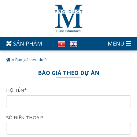
SẢN PHẨM
MENU
Báo giá theo dự án
BÁO GIÁ THEO DỰ ÁN
HỌ TÊN*
SỐ ĐIỆN THOẠI*