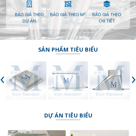
2
BÁO GIÁ THEO
BÁO GIÁ THEO M
BÁO GIÁ THEO
DỰ ÁN
CHI TIẾT
SẢN PHẨM TIÊU BIỂU
‹
›
DỰ ÁN TIÊU BIỂU