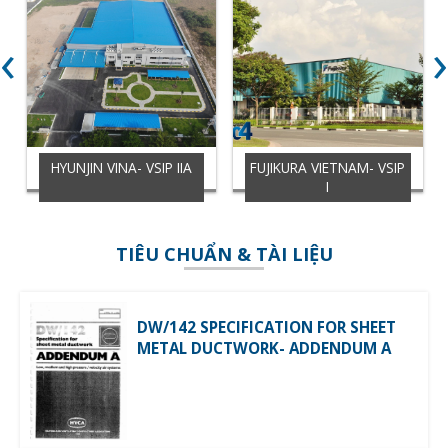
‹
›
HYUNJIN VINA- VSIP IIA
FUJIKURA VIETNAM- VSIP
I
TIÊU CHUẨN & TÀI LIỆU
DW/142 SPECIFICATION FOR SHEET
METAL DUCTWORK- ADDENDUM A